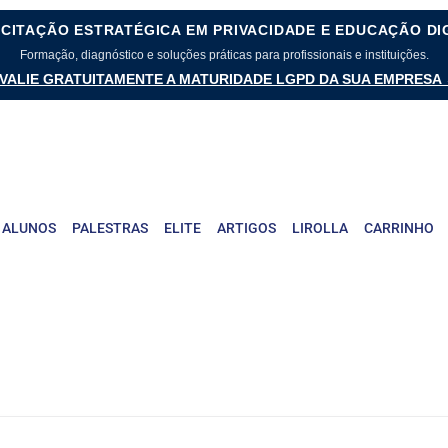
CITAÇÃO ESTRATÉGICA EM PRIVACIDADE E EDUCAÇÃO DI
Formação, diagnóstico e soluções práticas para profissionais e instituições.
VALIE GRATUITAMENTE A MATURIDADE LGPD DA SUA EMPRESA
 ALUNOS
PALESTRAS
ELITE
ARTIGOS
LIROLLA
CARRINHO