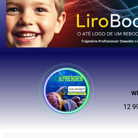
W
12 9