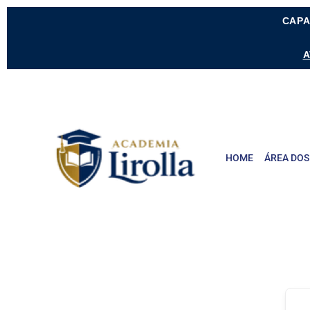
CAPA
A
HOME
ÁREA DOS