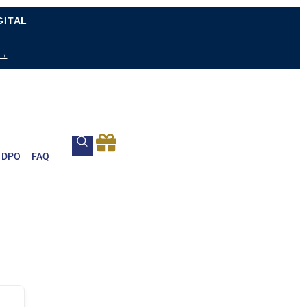
GITAL
 →
DPO
FAQ