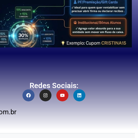
Redes Sociais:
om.br