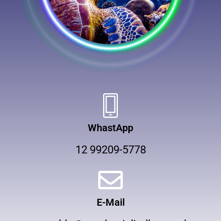
WhastApp
12 99209-5778
E-Mail