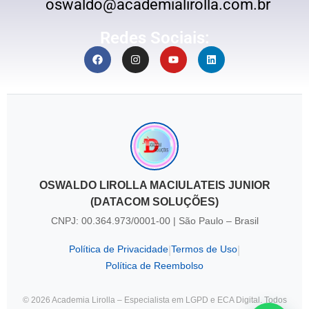
oswaldo@academialirolla.com.br
Redes Sociais:
OSWALDO LIROLLA MACIULATEIS JUNIOR
(DATACOM SOLUÇÕES)
CNPJ: 00.364.973/0001-00 | São Paulo – Brasil
Política de Privacidade
Termos de Uso
|
|
Política de Reembolso
© 2026 Academia Lirolla – Especialista em LGPD e ECA Digital. Todos