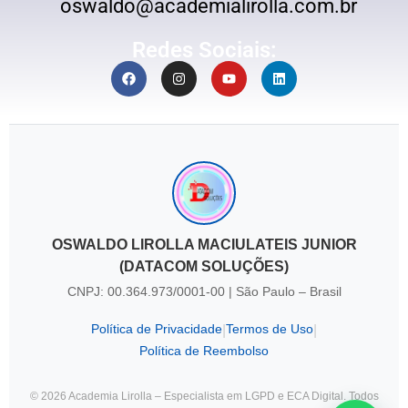
oswaldo@academialirolla.com.br
Redes Sociais:
OSWALDO LIROLLA MACIULATEIS JUNIOR
(DATACOM SOLUÇÕES)
CNPJ: 00.364.973/0001-00 | São Paulo – Brasil
Política de Privacidade
Termos de Uso
|
|
Política de Reembolso
© 2026 Academia Lirolla – Especialista em LGPD e ECA Digital. Todos