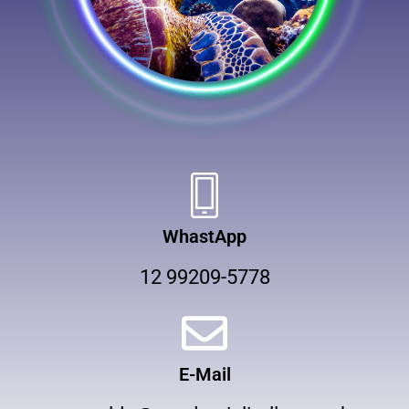
WhastApp
12 99209-5778
E-Mail