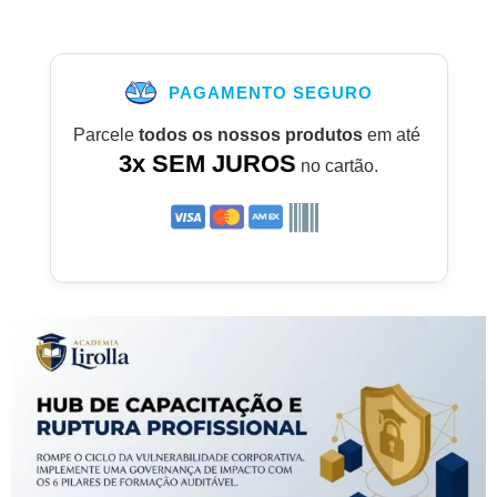
PAGAMENTO SEGURO
Parcele
todos os nossos produtos
em até
3x SEM JUROS
no cartão.