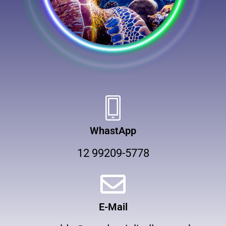
WhastApp
12 99209-5778
E-Mail