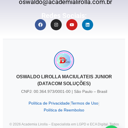
oswaldo@academialirolla.com.br
Redes Sociais:
OSWALDO LIROLLA MACIULATEIS JUNIOR
(DATACOM SOLUÇÕES)
CNPJ: 00.364.973/0001-00 | São Paulo – Brasil
Política de Privacidade
Termos de Uso
|
|
Política de Reembolso
© 2026 Academia Lirolla – Especialista em LGPD e ECA Digital. Todos