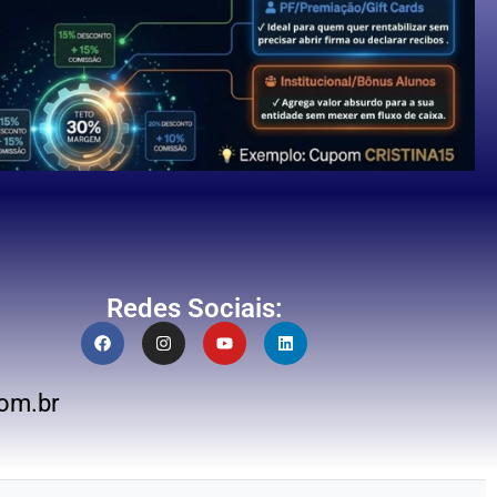
Redes Sociais:
om.br