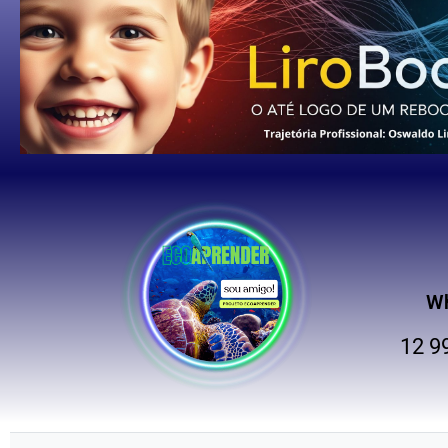
W
12 9