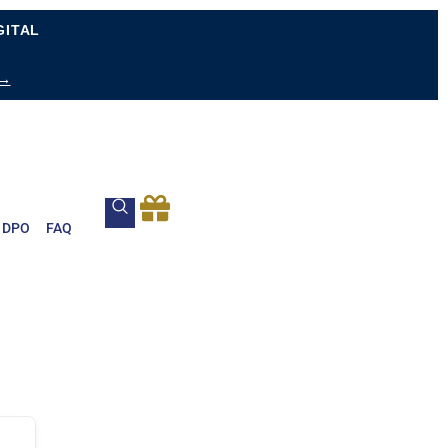
GITAL
 →
DPO
FAQ