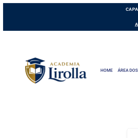
CAPA
A
HOME
ÁREA DOS