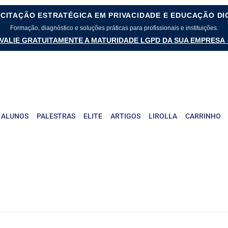
CITAÇÃO ESTRATÉGICA EM PRIVACIDADE E EDUCAÇÃO DI
Formação, diagnóstico e soluções práticas para profissionais e instituições.
VALIE GRATUITAMENTE A MATURIDADE LGPD DA SUA EMPRESA
 ALUNOS
PALESTRAS
ELITE
ARTIGOS
LIROLLA
CARRINHO