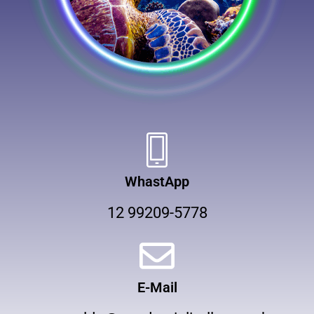
WhastApp
12 99209-5778
E-Mail