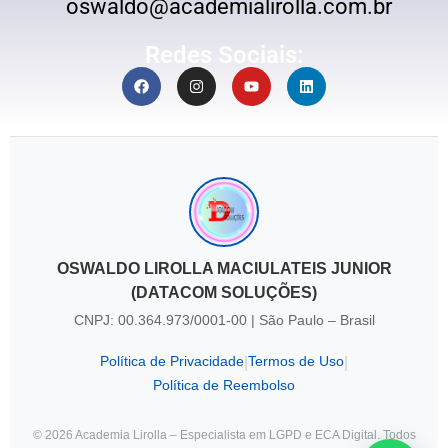
oswaldo@academialirolla.com.br
Redes Sociais:
OSWALDO LIROLLA MACIULATEIS JUNIOR
(DATACOM SOLUÇÕES)
CNPJ: 00.364.973/0001-00 | São Paulo – Brasil
Política de Privacidade
Termos de Uso
|
|
Política de Reembolso
© 2026 Academia Lirolla – Especialista em LGPD e ECA Digital. Todos