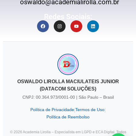
oswaldo@academialirolla.com.br
Redes Sociais:
OSWALDO LIROLLA MACIULATEIS JUNIOR
(DATACOM SOLUÇÕES)
CNPJ: 00.364.973/0001-00 | São Paulo – Brasil
Política de Privacidade
Termos de Uso
|
|
Política de Reembolso
© 2026 Academia Lirolla – Especialista em LGPD e ECA Digital. Todos