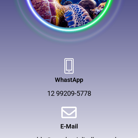
WhastApp
12 99209-5778
E-Mail