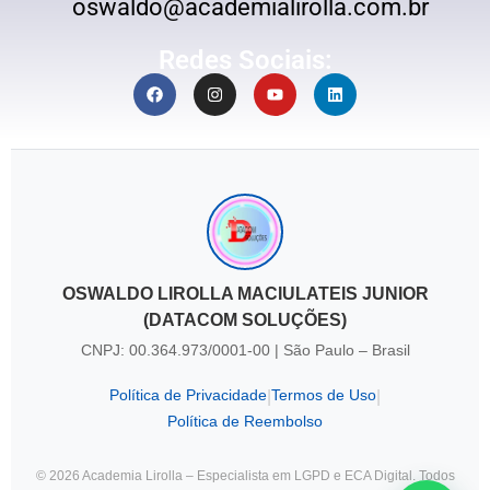
oswaldo@academialirolla.com.br
Redes Sociais:
OSWALDO LIROLLA MACIULATEIS JUNIOR
(DATACOM SOLUÇÕES)
CNPJ: 00.364.973/0001-00 | São Paulo – Brasil
Política de Privacidade
Termos de Uso
|
|
Política de Reembolso
© 2026 Academia Lirolla – Especialista em LGPD e ECA Digital. Todos