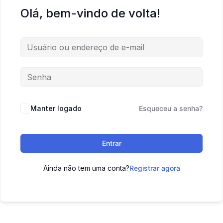
Olá, bem-vindo de volta!
Manter logado
Esqueceu a senha?
Entrar
Ainda não tem uma conta?
Registrar agora