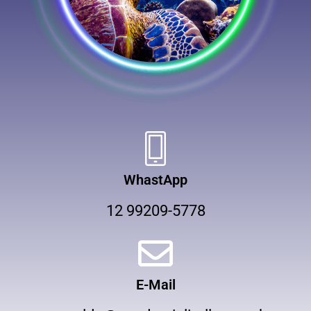
WhastApp
12 99209-5778
E-Mail