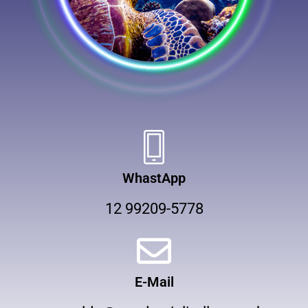
WhastApp
12 99209-5778
E-Mail