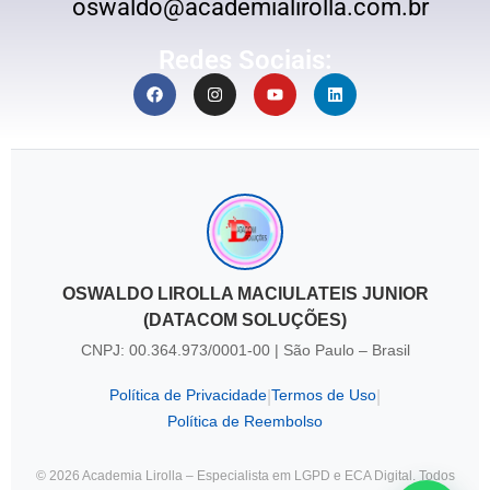
oswaldo@academialirolla.com.br
Redes Sociais:
OSWALDO LIROLLA MACIULATEIS JUNIOR
(DATACOM SOLUÇÕES)
CNPJ: 00.364.973/0001-00 | São Paulo – Brasil
Política de Privacidade
Termos de Uso
|
|
Política de Reembolso
© 2026 Academia Lirolla – Especialista em LGPD e ECA Digital. Todos