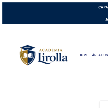
CAPA
A
HOME
ÁREA DOS