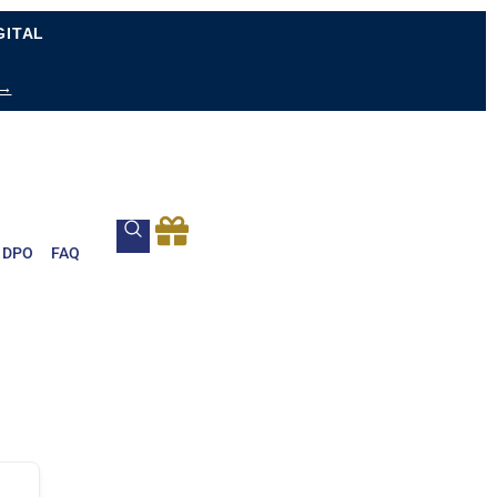
GITAL
 →
DPO
FAQ