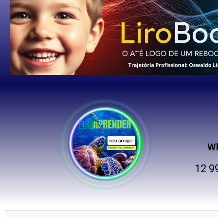
W
12 9