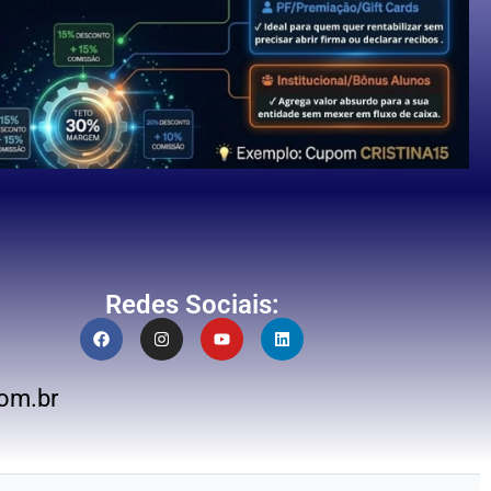
Redes Sociais:
om.br