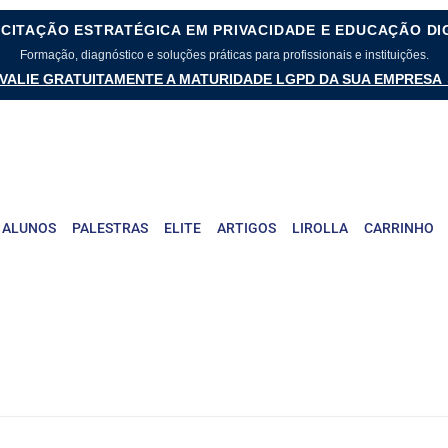
CITAÇÃO ESTRATÉGICA EM PRIVACIDADE E EDUCAÇÃO DI
Formação, diagnóstico e soluções práticas para profissionais e instituições.
VALIE GRATUITAMENTE A MATURIDADE LGPD DA SUA EMPRESA
 ALUNOS
PALESTRAS
ELITE
ARTIGOS
LIROLLA
CARRINHO