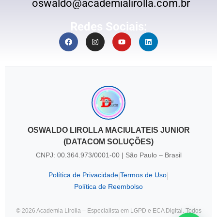
oswaldo@academialirolla.com.br
Redes Sociais:
OSWALDO LIROLLA MACIULATEIS JUNIOR
(DATACOM SOLUÇÕES)
CNPJ: 00.364.973/0001-00 | São Paulo – Brasil
Política de Privacidade
Termos de Uso
|
|
Política de Reembolso
© 2026 Academia Lirolla – Especialista em LGPD e ECA Digital. Todos