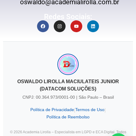
oswaldo@academialirolla.com.br
Redes Sociais:
OSWALDO LIROLLA MACIULATEIS JUNIOR
(DATACOM SOLUÇÕES)
CNPJ: 00.364.973/0001-00 | São Paulo – Brasil
Política de Privacidade
Termos de Uso
|
|
Política de Reembolso
© 2026 Academia Lirolla – Especialista em LGPD e ECA Digital. Todos