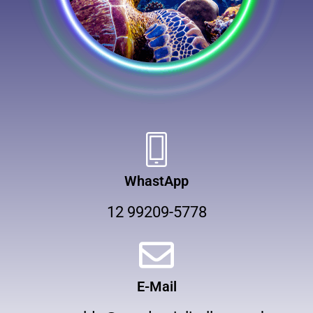
WhastApp
12 99209-5778
E-Mail