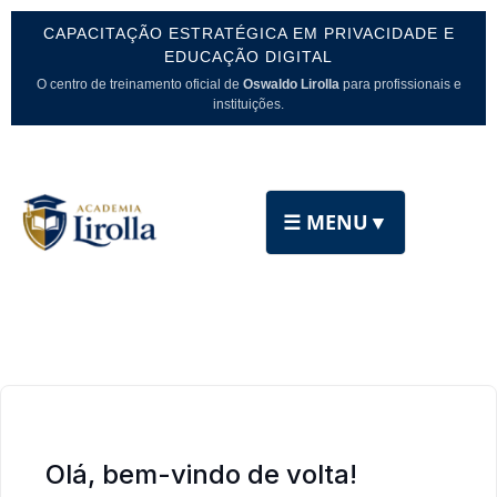
CAPACITAÇÃO ESTRATÉGICA EM PRIVACIDADE E
EDUCAÇÃO DIGITAL
O centro de treinamento oficial de
Oswaldo Lirolla
para profissionais e
instituições.
☰ MENU
▼
Olá, bem-vindo de volta!