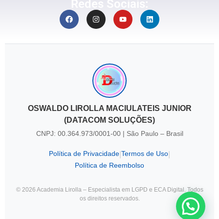
Redes Sociais:
OSWALDO LIROLLA MACIULATEIS JUNIOR
(DATACOM SOLUÇÕES)
CNPJ: 00.364.973/0001-00 | São Paulo – Brasil
Política de Privacidade
Termos de Uso
|
|
Política de Reembolso
© 2026 Academia Lirolla – Especialista em LGPD e ECA Digital. Todos
os direitos reservados.