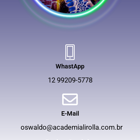
WhastApp
12 99209-5778
E-Mail
oswaldo@academialirolla.com.br