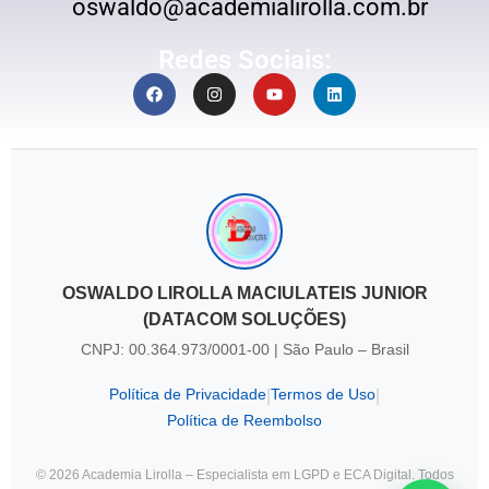
oswaldo@academialirolla.com.br
Redes Sociais:
OSWALDO LIROLLA MACIULATEIS JUNIOR
(DATACOM SOLUÇÕES)
CNPJ: 00.364.973/0001-00 | São Paulo – Brasil
Política de Privacidade
Termos de Uso
|
|
Política de Reembolso
© 2026 Academia Lirolla – Especialista em LGPD e ECA Digital. Todos