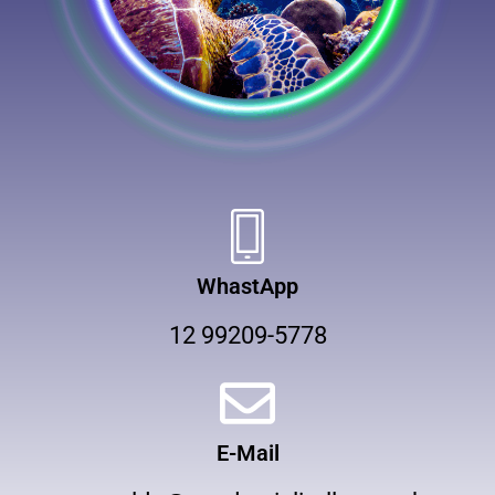
WhastApp
12 99209-5778
E-Mail