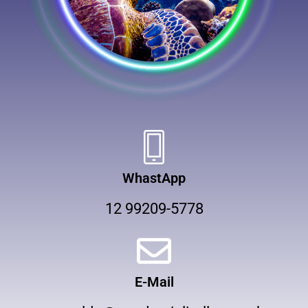
WhastApp
12 99209-5778
E-Mail