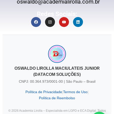
oswaldo@academialirolla.com.br
Redes Sociais:
OSWALDO LIROLLA MACIULATEIS JUNIOR
(DATACOM SOLUÇÕES)
CNPJ: 00.364.973/0001-00 | São Paulo – Brasil
Política de Privacidade
Termos de Uso
|
|
Política de Reembolso
© 2026 Academia Lirolla – Especialista em LGPD e ECA Digital. Todos