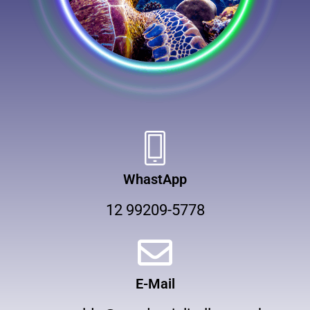
WhastApp
12 99209-5778
E-Mail