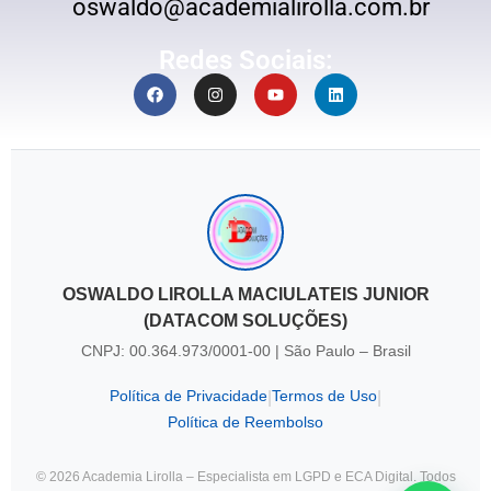
oswaldo@academialirolla.com.br
Redes Sociais:
OSWALDO LIROLLA MACIULATEIS JUNIOR
(DATACOM SOLUÇÕES)
CNPJ: 00.364.973/0001-00 | São Paulo – Brasil
Política de Privacidade
Termos de Uso
|
|
Política de Reembolso
© 2026 Academia Lirolla – Especialista em LGPD e ECA Digital. Todos