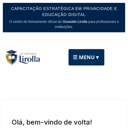
CAPACITAÇÃO ESTRATÉGICA EM PRIVACIDADE E
EDUCAÇÃO DIGITAL
O centro de treinamento oficial de
Oswaldo Lirolla
para profissionais e
instituições.
☰ MENU
▼
Olá, bem-vindo de volta!