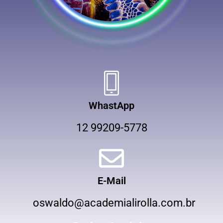
WhastApp
12 99209-5778
E-Mail
oswaldo@academialirolla.com.br