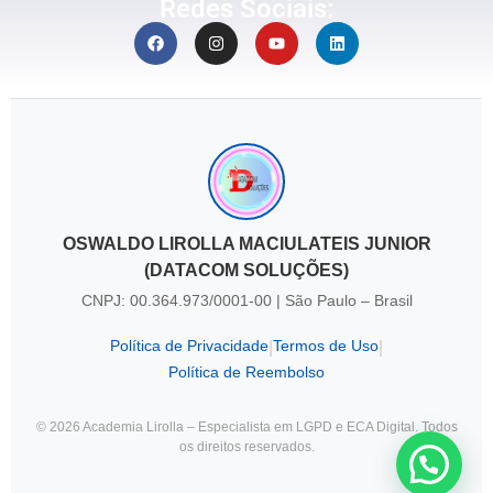
Redes Sociais:
OSWALDO LIROLLA MACIULATEIS JUNIOR
(DATACOM SOLUÇÕES)
CNPJ: 00.364.973/0001-00 | São Paulo – Brasil
Política de Privacidade
Termos de Uso
|
|
Política de Reembolso
© 2026 Academia Lirolla – Especialista em LGPD e ECA Digital. Todos
os direitos reservados.