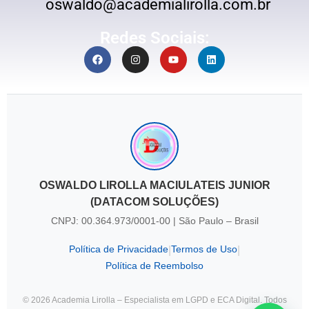
oswaldo@academialirolla.com.br
Redes Sociais:
OSWALDO LIROLLA MACIULATEIS JUNIOR
(DATACOM SOLUÇÕES)
CNPJ: 00.364.973/0001-00 | São Paulo – Brasil
Política de Privacidade
Termos de Uso
|
|
Política de Reembolso
© 2026 Academia Lirolla – Especialista em LGPD e ECA Digital. Todos