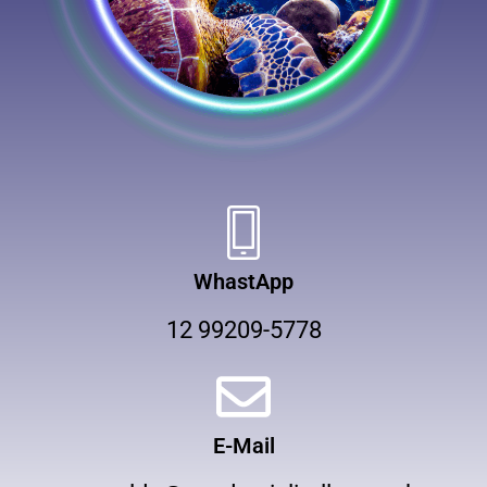
WhastApp
12 99209-5778
E-Mail