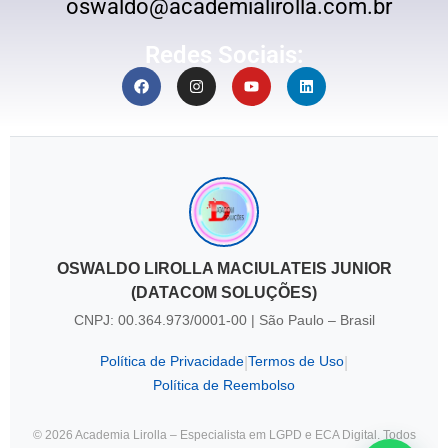
oswaldo@academialirolla.com.br
Redes Sociais:
OSWALDO LIROLLA MACIULATEIS JUNIOR
(DATACOM SOLUÇÕES)
CNPJ: 00.364.973/0001-00 | São Paulo – Brasil
Política de Privacidade
Termos de Uso
|
|
Política de Reembolso
© 2026 Academia Lirolla – Especialista em LGPD e ECA Digital. Todos