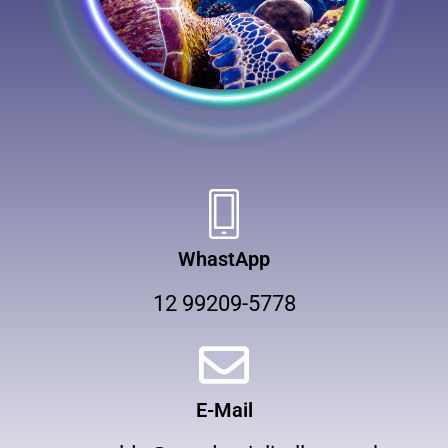
WhastApp
12 99209-5778
E-Mail