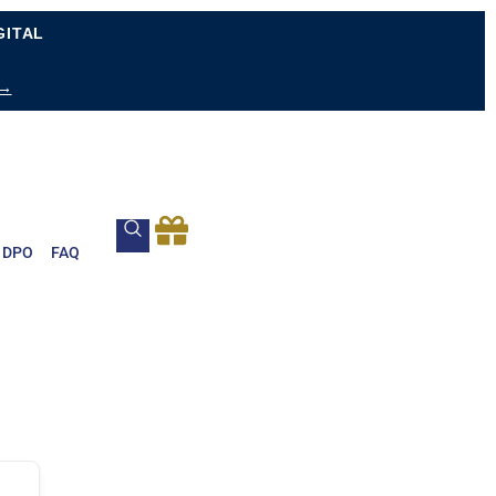
GITAL
 →
DPO
FAQ