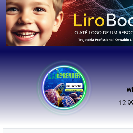
W
12 9