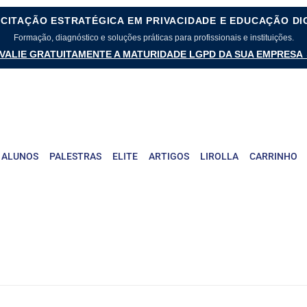
CITAÇÃO ESTRATÉGICA EM PRIVACIDADE E EDUCAÇÃO DI
Formação, diagnóstico e soluções práticas para profissionais e instituições.
VALIE GRATUITAMENTE A MATURIDADE LGPD DA SUA EMPRESA
 ALUNOS
PALESTRAS
ELITE
ARTIGOS
LIROLLA
CARRINHO