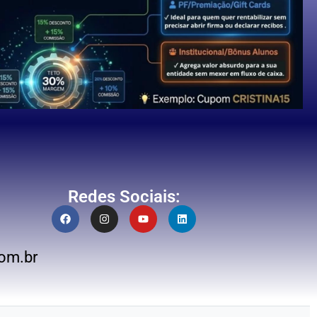
Redes Sociais:
om.br