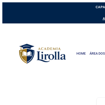
CAPA
A
HOME
ÁREA DOS