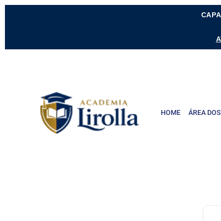
CAPA
A
HOME
ÁREA DOS