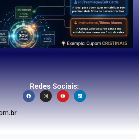
Redes Sociais:
om.br