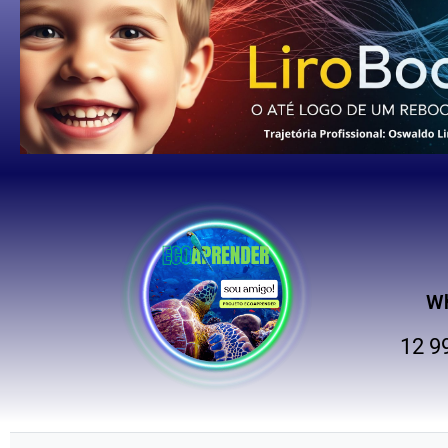
W
12 9