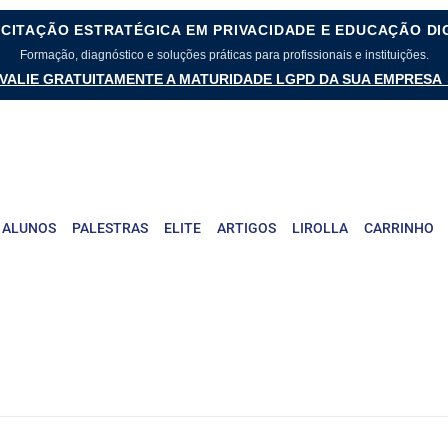
CITAÇÃO ESTRATÉGICA EM PRIVACIDADE E EDUCAÇÃO DI
Formação, diagnóstico e soluções práticas para profissionais e instituições.
VALIE GRATUITAMENTE A MATURIDADE LGPD DA SUA EMPRESA
 ALUNOS
PALESTRAS
ELITE
ARTIGOS
LIROLLA
CARRINHO