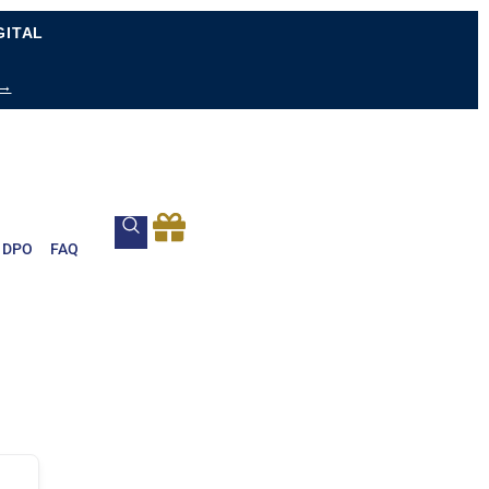
GITAL
 →
DPO
FAQ