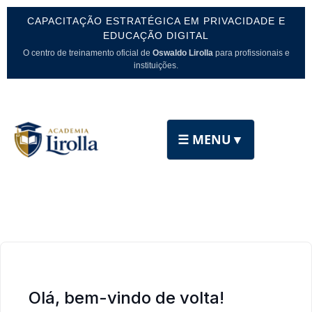
CAPACITAÇÃO ESTRATÉGICA EM PRIVACIDADE E
EDUCAÇÃO DIGITAL
O centro de treinamento oficial de
Oswaldo Lirolla
para profissionais e
instituições.
☰ MENU
▼
Olá, bem-vindo de volta!