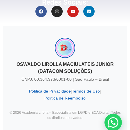
Redes Sociais:
OSWALDO LIROLLA MACIULATEIS JUNIOR
(DATACOM SOLUÇÕES)
CNPJ: 00.364.973/0001-00 | São Paulo – Brasil
Política de Privacidade
Termos de Uso
|
|
Política de Reembolso
© 2026 Academia Lirolla – Especialista em LGPD e ECA Digital. Todos
os direitos reservados.