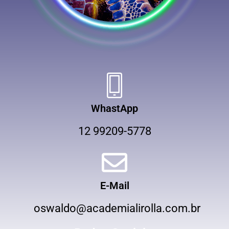
WhastApp
12 99209-5778
E-Mail
oswaldo@academialirolla.com.br