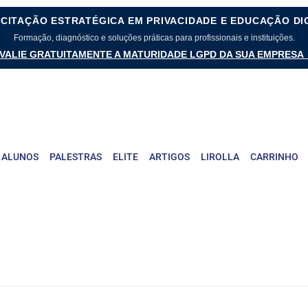
CITAÇÃO ESTRATÉGICA EM PRIVACIDADE E EDUCAÇÃO DI
Formação, diagnóstico e soluções práticas para profissionais e instituições.
VALIE GRATUITAMENTE A MATURIDADE LGPD DA SUA EMPRESA
 ALUNOS
PALESTRAS
ELITE
ARTIGOS
LIROLLA
CARRINHO