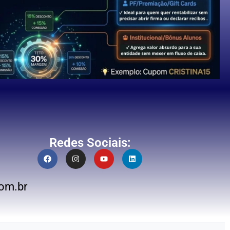
Redes Sociais:
om.br