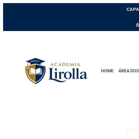
CAPA
A
HOME
ÁREA DOS