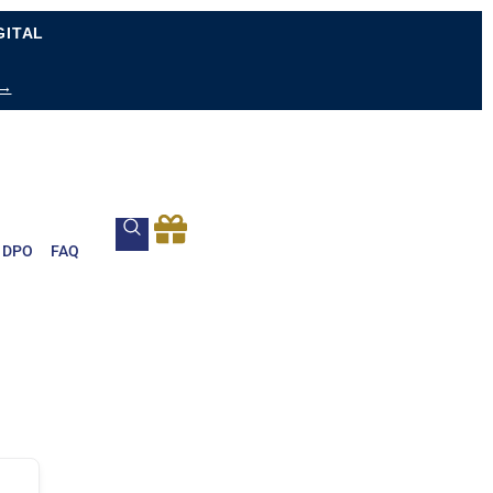
GITAL
 →
DPO
FAQ