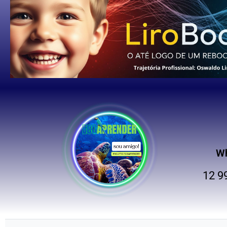
W
12 9