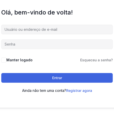
Olá, bem-vindo de volta!
Manter logado
Esqueceu a senha?
Entrar
Ainda não tem uma conta?
Registrar agora