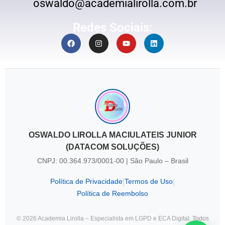
oswaldo@academialirolla.com.br
Redes Sociais:
OSWALDO LIROLLA MACIULATEIS JUNIOR
(DATACOM SOLUÇÕES)
CNPJ: 00.364.973/0001-00 | São Paulo – Brasil
Política de Privacidade
Termos de Uso
|
|
Política de Reembolso
© 2026 Academia Lirolla – Especialista em LGPD e ECA Digital. Todos