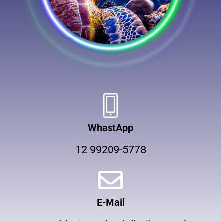
WhastApp
12 99209-5778
E-Mail