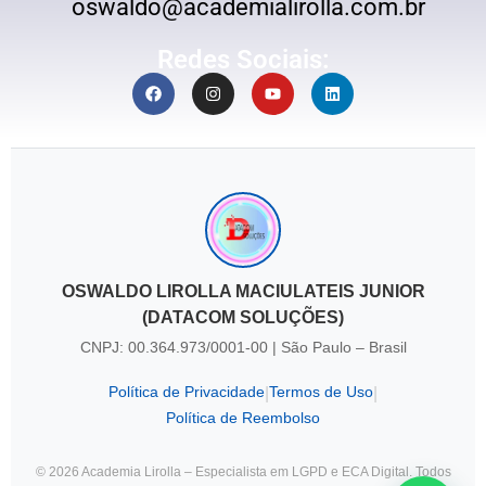
oswaldo@academialirolla.com.br
Redes Sociais:
OSWALDO LIROLLA MACIULATEIS JUNIOR
(DATACOM SOLUÇÕES)
CNPJ: 00.364.973/0001-00 | São Paulo – Brasil
Política de Privacidade
Termos de Uso
|
|
Política de Reembolso
© 2026 Academia Lirolla – Especialista em LGPD e ECA Digital. Todos