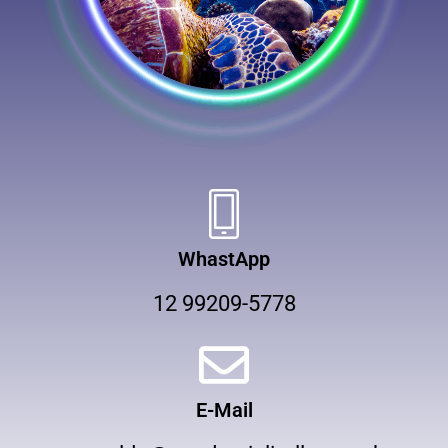
WhastApp
12 99209-5778
E-Mail