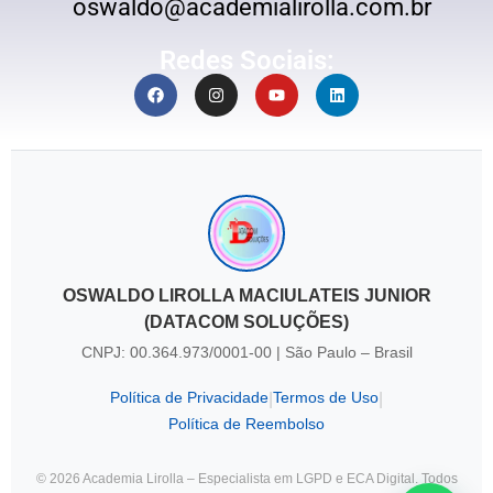
oswaldo@academialirolla.com.br
Redes Sociais:
OSWALDO LIROLLA MACIULATEIS JUNIOR
(DATACOM SOLUÇÕES)
CNPJ: 00.364.973/0001-00 | São Paulo – Brasil
Política de Privacidade
Termos de Uso
|
|
Política de Reembolso
© 2026 Academia Lirolla – Especialista em LGPD e ECA Digital. Todos