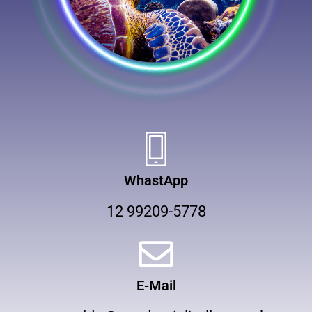
WhastApp
12 99209-5778
E-Mail