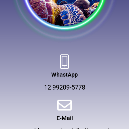
WhastApp
12 99209-5778
E-Mail