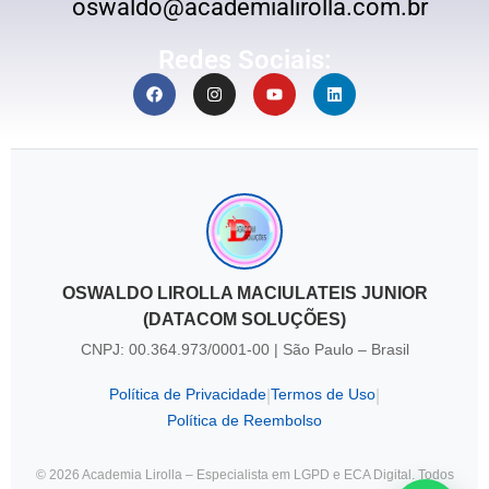
oswaldo@academialirolla.com.br
Redes Sociais:
OSWALDO LIROLLA MACIULATEIS JUNIOR
(DATACOM SOLUÇÕES)
CNPJ: 00.364.973/0001-00 | São Paulo – Brasil
Política de Privacidade
Termos de Uso
|
|
Política de Reembolso
© 2026 Academia Lirolla – Especialista em LGPD e ECA Digital. Todos