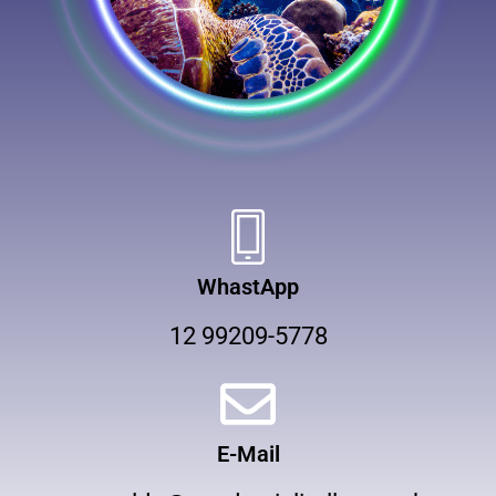
WhastApp
12 99209-5778
E-Mail