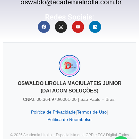
oswaldo@academialirolla.com.br
Redes Sociais:
OSWALDO LIROLLA MACIULATEIS JUNIOR
(DATACOM SOLUÇÕES)
CNPJ: 00.364.973/0001-00 | São Paulo – Brasil
Política de Privacidade
Termos de Uso
|
|
Política de Reembolso
© 2026 Academia Lirolla – Especialista em LGPD e ECA Digital. Todos