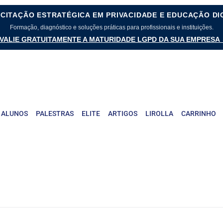
CITAÇÃO ESTRATÉGICA EM PRIVACIDADE E EDUCAÇÃO DI
Formação, diagnóstico e soluções práticas para profissionais e instituições.
VALIE GRATUITAMENTE A MATURIDADE LGPD DA SUA EMPRESA
 ALUNOS
PALESTRAS
ELITE
ARTIGOS
LIROLLA
CARRINHO