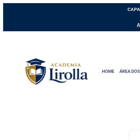
CAPA
A
HOME
ÁREA DOS