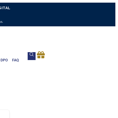
GITAL
 →
DPO
FAQ