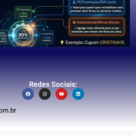
Redes Sociais:
om.br