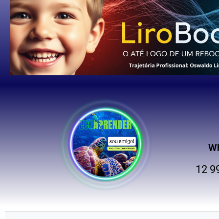
W
12 9