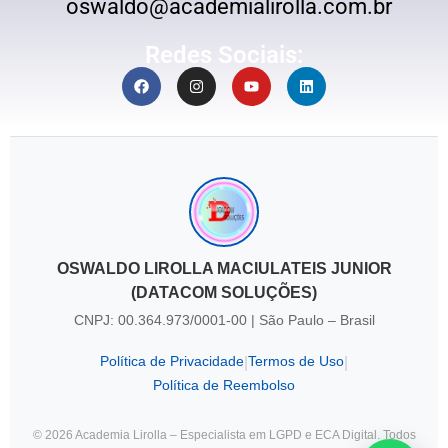
oswaldo@academialirolla.com.br
Redes Sociais:
OSWALDO LIROLLA MACIULATEIS JUNIOR
(DATACOM SOLUÇÕES)
CNPJ: 00.364.973/0001-00 | São Paulo – Brasil
Política de Privacidade
Termos de Uso
|
|
Política de Reembolso
© 2026 Academia Lirolla – Especialista em LGPD e ECA Digital. Todos