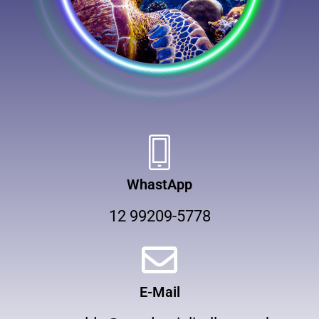
WhastApp
12 99209-5778
E-Mail