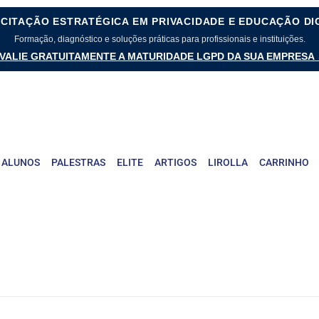
CITAÇÃO ESTRATÉGICA EM PRIVACIDADE E EDUCAÇÃO DI
Formação, diagnóstico e soluções práticas para profissionais e instituições.
VALIE GRATUITAMENTE A MATURIDADE LGPD DA SUA EMPRESA
 ALUNOS
PALESTRAS
ELITE
ARTIGOS
LIROLLA
CARRINHO