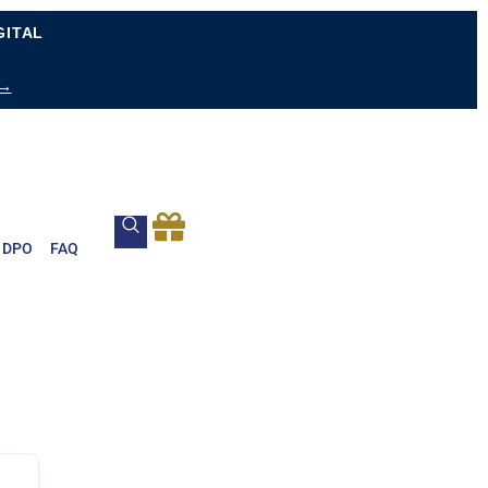
GITAL
 →
DPO
FAQ