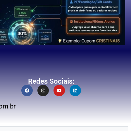
Redes Sociais:
om.br