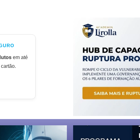
GURO
dutos
em até
cartão.