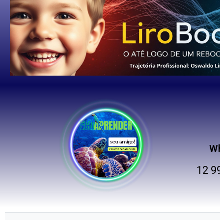
W
12 9