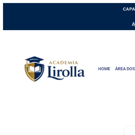
CAPA
A
HOME
ÁREA DOS