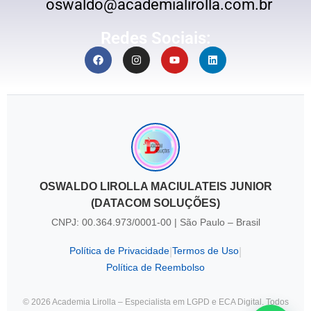
oswaldo@academialirolla.com.br
Redes Sociais:
OSWALDO LIROLLA MACIULATEIS JUNIOR
(DATACOM SOLUÇÕES)
CNPJ: 00.364.973/0001-00 | São Paulo – Brasil
Política de Privacidade
Termos de Uso
|
|
Política de Reembolso
© 2026 Academia Lirolla – Especialista em LGPD e ECA Digital. Todos