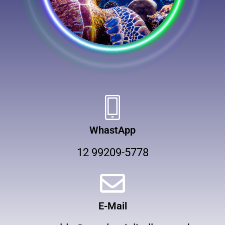
WhastApp
12 99209-5778
E-Mail