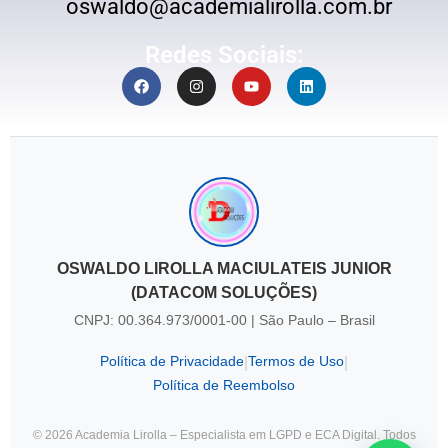
oswaldo@academialirolla.com.br
Redes Sociais:
OSWALDO LIROLLA MACIULATEIS JUNIOR
(DATACOM SOLUÇÕES)
CNPJ: 00.364.973/0001-00 | São Paulo – Brasil
Política de Privacidade
Termos de Uso
|
|
Política de Reembolso
© 2026 Academia Lirolla – Especialista em LGPD e ECA Digital. Todos