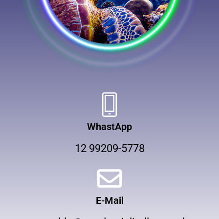
WhastApp
12 99209-5778
E-Mail