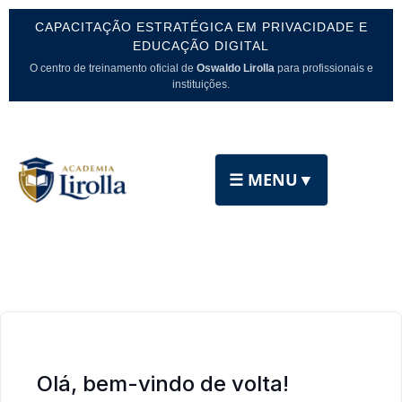
CAPACITAÇÃO ESTRATÉGICA EM PRIVACIDADE E
EDUCAÇÃO DIGITAL
O centro de treinamento oficial de
Oswaldo Lirolla
para profissionais e
instituições.
☰ MENU
▼
Olá, bem-vindo de volta!