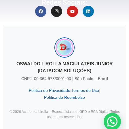
Redes Sociais:
OSWALDO LIROLLA MACIULATEIS JUNIOR
(DATACOM SOLUÇÕES)
CNPJ: 00.364.973/0001-00 | São Paulo – Brasil
Política de Privacidade
Termos de Uso
|
|
Política de Reembolso
© 2026 Academia Lirolla – Especialista em LGPD e ECA Digital. Todos
os direitos reservados.