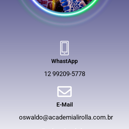
WhastApp
12 99209-5778
E-Mail
oswaldo@academialirolla.com.br