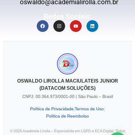
oswaldo@academialirolla.com.br
Redes Sociais:
OSWALDO LIROLLA MACIULATEIS JUNIOR
(DATACOM SOLUÇÕES)
CNPJ: 00.364.973/0001-00 | São Paulo – Brasil
Política de Privacidade
Termos de Uso
|
|
Política de Reembolso
© 2026 Academia Lirolla – Especialista em LGPD e ECA Digital. Todos