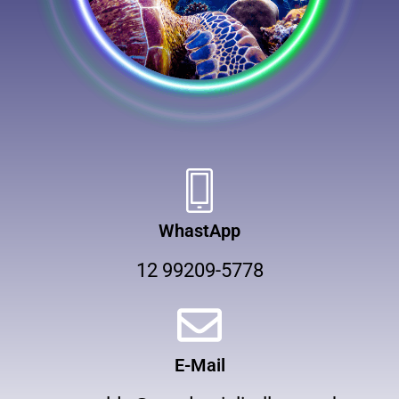
WhastApp
12 99209-5778
E-Mail