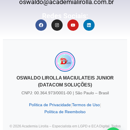
oswaldo@academialirolla.com.br
Redes Sociais:
OSWALDO LIROLLA MACIULATEIS JUNIOR
(DATACOM SOLUÇÕES)
CNPJ: 00.364.973/0001-00 | São Paulo – Brasil
Política de Privacidade
Termos de Uso
|
|
Política de Reembolso
© 2026 Academia Lirolla – Especialista em LGPD e ECA Digital. Todos