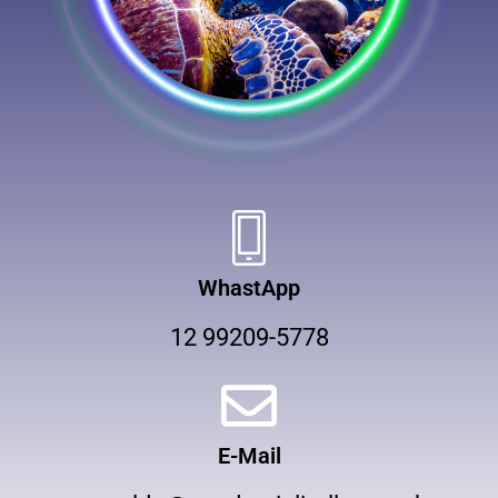
WhastApp
12 99209-5778
E-Mail