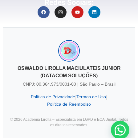
Redes Sociais:
OSWALDO LIROLLA MACIULATEIS JUNIOR
(DATACOM SOLUÇÕES)
CNPJ: 00.364.973/0001-00 | São Paulo – Brasil
Política de Privacidade
Termos de Uso
|
|
Política de Reembolso
© 2026 Academia Lirolla – Especialista em LGPD e ECA Digital. Todos
os direitos reservados.