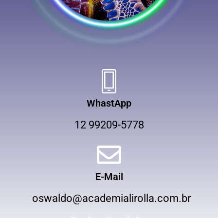
WhastApp
12 99209-5778
E-Mail
oswaldo@academialirolla.com.br