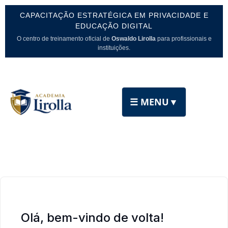
CAPACITAÇÃO ESTRATÉGICA EM PRIVACIDADE E
EDUCAÇÃO DIGITAL
O centro de treinamento oficial de
Oswaldo Lirolla
para profissionais e
instituições.
☰ MENU
▼
Olá, bem-vindo de volta!