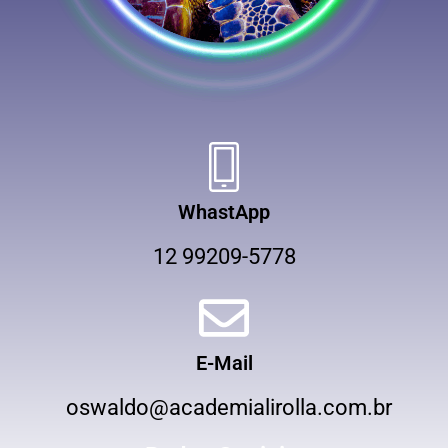
WhastApp
12 99209-5778
E-Mail
oswaldo@academialirolla.com.br