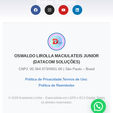
Redes Sociais:
OSWALDO LIROLLA MACIULATEIS JUNIOR
(DATACOM SOLUÇÕES)
CNPJ: 00.364.973/0001-00 | São Paulo – Brasil
Política de Privacidade
Termos de Uso
|
|
Política de Reembolso
© 2026 Academia Lirolla – Especialista em LGPD e ECA Digital. Todos
os direitos reservados.