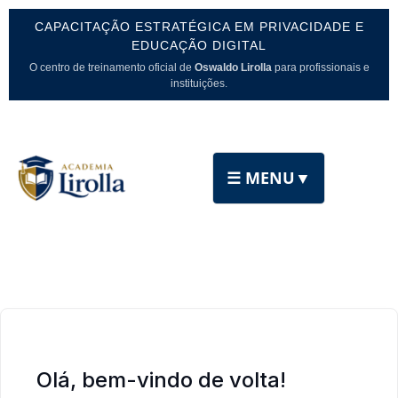
CAPACITAÇÃO ESTRATÉGICA EM PRIVACIDADE E
EDUCAÇÃO DIGITAL
O centro de treinamento oficial de
Oswaldo Lirolla
para profissionais e
instituições.
☰ MENU
▼
Olá, bem-vindo de volta!