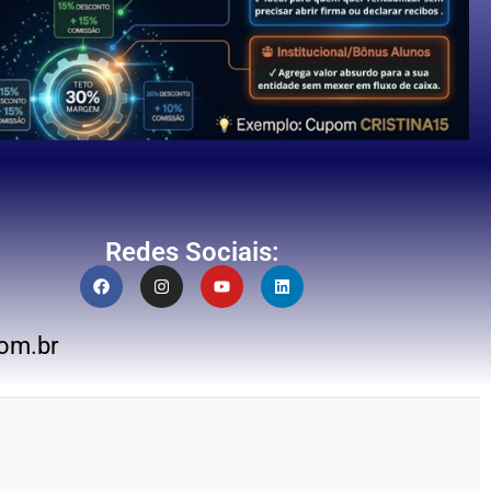
Redes Sociais:
om.br