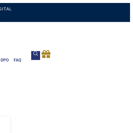
GITAL
.
DPO
FAQ