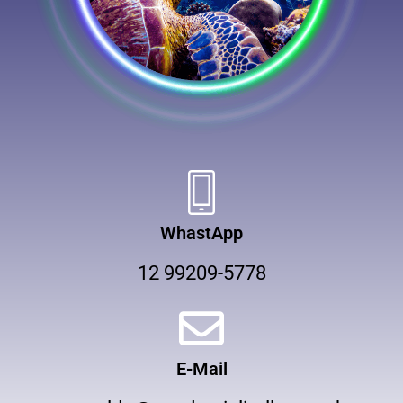
WhastApp
12 99209-5778
E-Mail