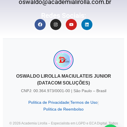
oswaldo@academialirolla.com.br
Redes Sociais:
OSWALDO LIROLLA MACIULATEIS JUNIOR
(DATACOM SOLUÇÕES)
CNPJ: 00.364.973/0001-00 | São Paulo – Brasil
Política de Privacidade
Termos de Uso
|
|
Política de Reembolso
© 2026 Academia Lirolla – Especialista em LGPD e ECA Digital. Todos