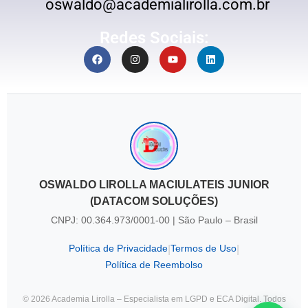
oswaldo@academialirolla.com.br
Redes Sociais:
OSWALDO LIROLLA MACIULATEIS JUNIOR
(DATACOM SOLUÇÕES)
CNPJ: 00.364.973/0001-00 | São Paulo – Brasil
Política de Privacidade
Termos de Uso
|
|
Política de Reembolso
© 2026 Academia Lirolla – Especialista em LGPD e ECA Digital. Todos