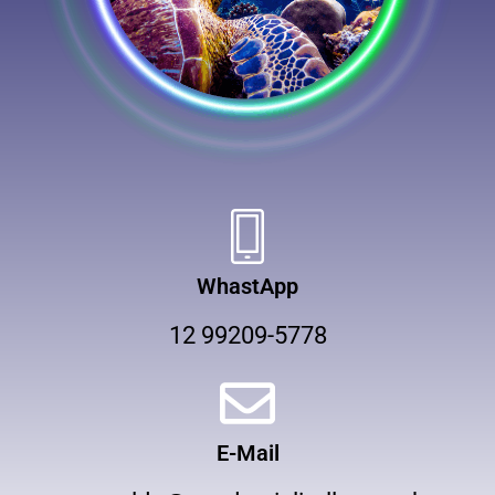
WhastApp
12 99209-5778
E-Mail