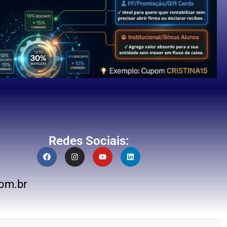
Redes Sociais:
om.br