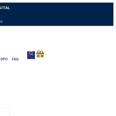
GITAL
 →
DPO
FAQ