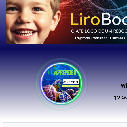
W
12 9