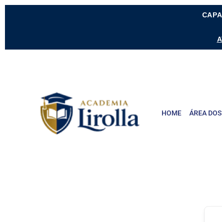
CAPA
A
HOME
ÁREA DOS