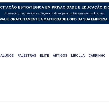
CITAÇÃO ESTRATÉGICA EM PRIVACIDADE E EDUCAÇÃO DI
Formação, diagnóstico e soluções práticas para profissionais e instituições.
VALIE GRATUITAMENTE A MATURIDADE LGPD DA SUA EMPRESA
 ALUNOS
PALESTRAS
ELITE
ARTIGOS
LIROLLA
CARRINHO