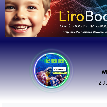
W
12 9