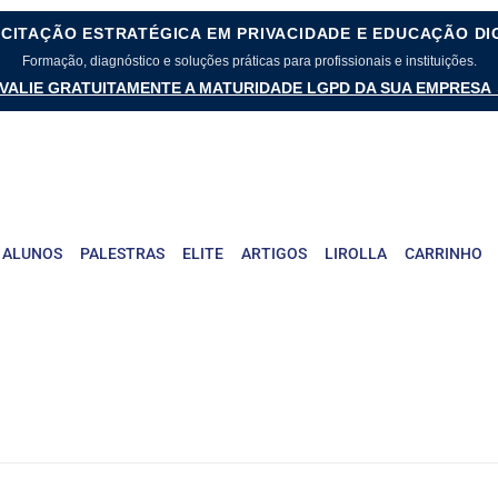
CITAÇÃO ESTRATÉGICA EM PRIVACIDADE E EDUCAÇÃO DI
Formação, diagnóstico e soluções práticas para profissionais e instituições.
VALIE GRATUITAMENTE A MATURIDADE LGPD DA SUA EMPRESA
 ALUNOS
PALESTRAS
ELITE
ARTIGOS
LIROLLA
CARRINHO