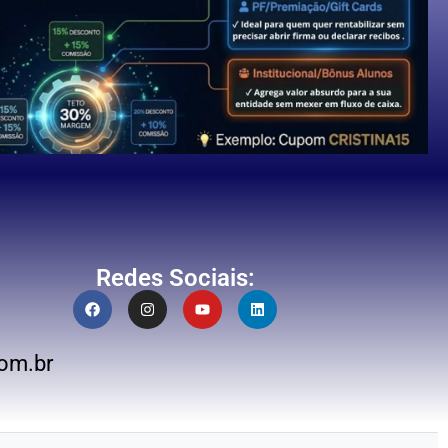
Redes Sociais:
om.br