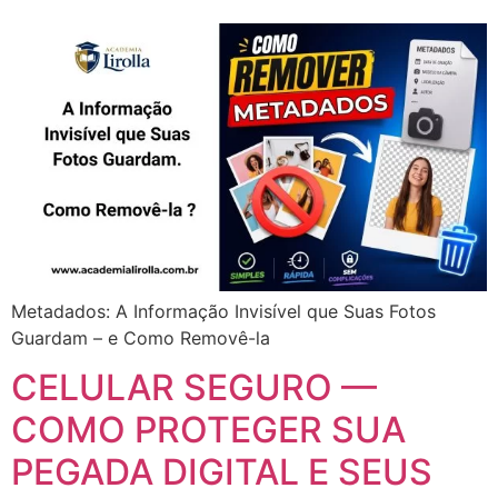
Metadados: A Informação Invisível que Suas Fotos
Guardam – e Como Removê-la
CELULAR SEGURO —
COMO PROTEGER SUA
PEGADA DIGITAL E SEUS