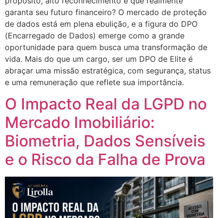
propósito, alto reconhecimento e que realmente
garanta seu futuro financeiro? O mercado de proteção
de dados está em plena ebulição, e a figura do DPO
(Encarregado de Dados) emerge como a grande
oportunidade para quem busca uma transformação de
vida. Mais do que um cargo, ser um DPO de Elite é
abraçar uma missão estratégica, com segurança, status
e uma remuneração que reflete sua importância.
O Impacto Real da LGPD no
Mercado Imobiliário:
Biometria, Dados Sensíveis
e o Risco da Falha de Prova