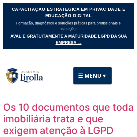
CAPACITAÇÃO ESTRATÉGICA EM PRIVACIDADE E
EDUCAÇÃO DIGITAL
Formação, diagnóstico e soluções práticas para profissionais e
instituições.
AVALIE GRATUITAMENTE A MATURIDADE LGPD DA SUA
EMPRESA →
☰ MENU
▼
Os 10 documentos que toda
imobiliária trata e que
exigem atenção à LGPD