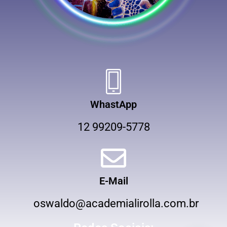
WhastApp
12 99209-5778
E-Mail
oswaldo@academialirolla.com.br