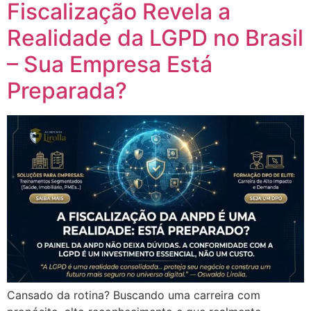
Fiscalização Revela a
Realidade da LGPD no Brasil
– Sua Empresa Está
Preparada?
Cansado da rotina? Buscando uma carreira com