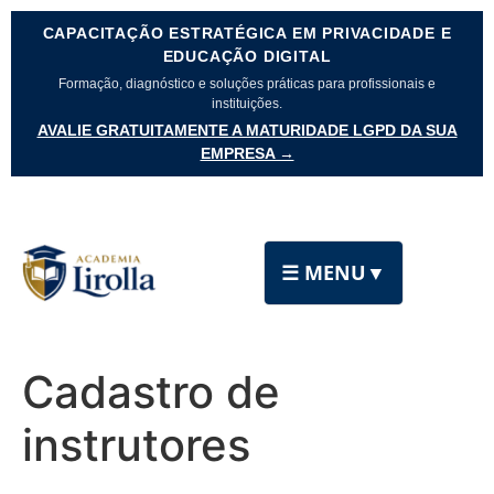
CAPACITAÇÃO ESTRATÉGICA EM PRIVACIDADE E
EDUCAÇÃO DIGITAL
Formação, diagnóstico e soluções práticas para profissionais e
instituições.
AVALIE GRATUITAMENTE A MATURIDADE LGPD DA SUA
EMPRESA →
☰ MENU
▼
Cadastro de
instrutores