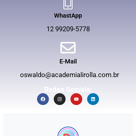
WhastApp
12 99209-5778
E-Mail
oswaldo@academialirolla.com.br
Redes Sociais: